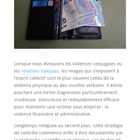
Lorsque nous évoquons les violences conjugales ou
les
relations toxiques
, les images qui s’imposent à
l’esprit collectif sont le plus souvent celles de la
violence physique ou des insultes verbales. Il existe
pourtant une forme d’agression particulièrement
insidieuse, silencieuse et redoutablement efficace
pour maintenir une victime sous emprise : la
violence financière et administrative.
Longtemps reléguée au second plan, cette stratégie
de contrôle commence enfin à être documentée par
la recherche scientifique et clinique. Les études en