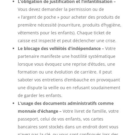
L’obligation de justification et l’infantilisation –
Vous devez demander la permission ou de
« l’argent de poche » pour acheter des produits de
première nécessité (nourriture, produits d’hygiène,
vêtements pour les enfants). Chaque ticket de
caisse est inspecté et peut déclencher une crise.
Le blocage des velléités d’indépendance –
Votre
partenaire manifeste une hostilité systématique
lorsque vous évoquez une reprise d’études, une
formation ou une évolution de carrière. Il peut
saboter vos entretiens d’embauche en provoquant
une dispute la veille ou en refusant soudainement
de garder les enfants.
L’usage des documents administratifs comme
monnaie d’échange –
Votre livret de famille, votre
passeport, celui de vos enfants, vos cartes
bancaires sont stockés dans un endroit dont vous
n’avez pas la clé, ou vous sont confisqués lors des