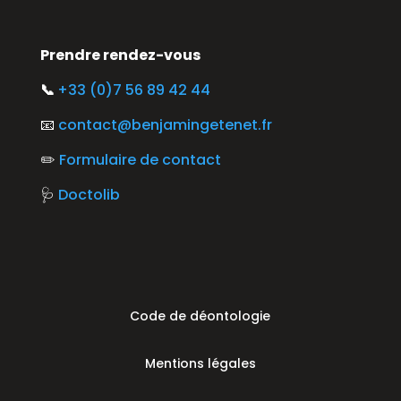
Prendre rendez-vous
📞
+33 (0)7 56 89 42 44
📧
contact@benjamingetenet.fr
✏️
Formulaire de contact
🩺
Doctolib
Code de déontologie
Mentions légales