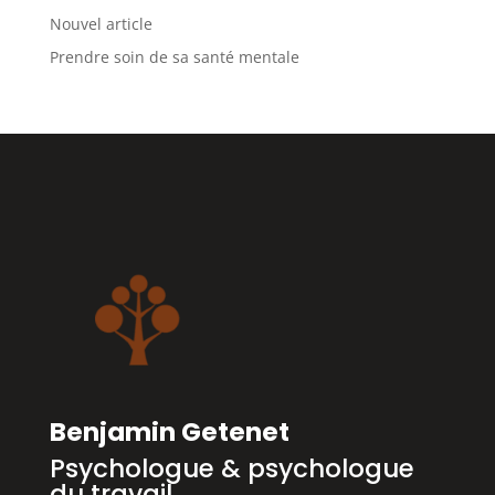
Nouvel article
Prendre soin de sa santé mentale
Benjamin Getenet
Psychologue & psychologue
du travail