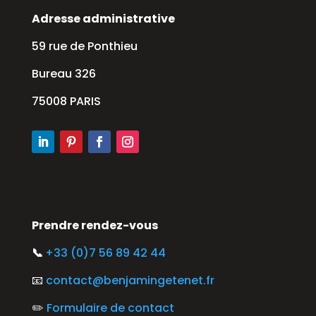
Adresse administrative
59 rue de Ponthieu
Bureau 326
75008 PARIS
Prendre rendez-vous
📞
+33 (0)7 56 89 42 44
📧
contact@benjamingetenet.fr
✏️
Formulaire de contact