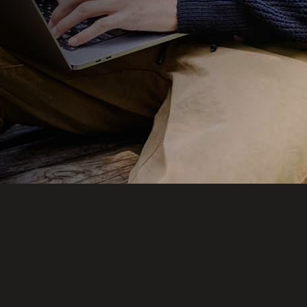
gêne qui peut nuire à votre vie sociale,
personnelle ou professionnelle ou des
troubles qui vous empêchent purement
et simplement d’avoir une vie
totalement satisfaisante.