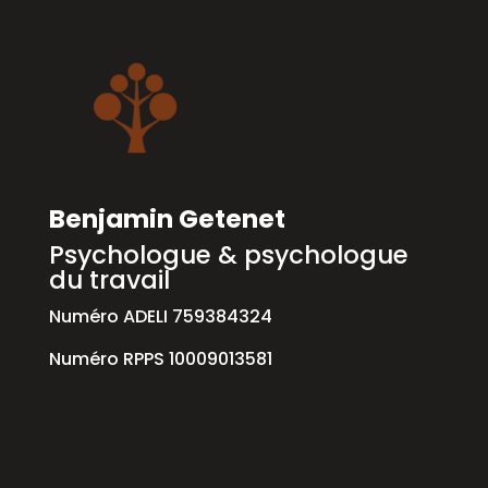
Benjamin Getenet
Psychologue & psychologue
du travail
Numéro ADELI 759384324
Numéro RPPS 10009013581