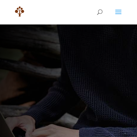
Consulter un psychologue devient
nécessaire quand vous ressentez une