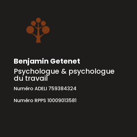
Benjamin Getenet
Psychologue & psychologue
du travail
Numéro ADELI 759384324
Numéro RPPS 10009013581