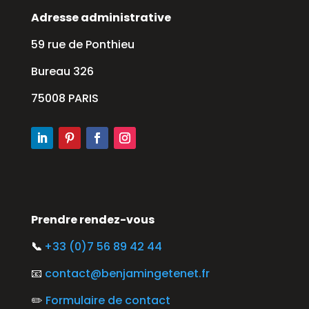
Adresse administrative
59 rue de Ponthieu
Bureau 326
75008 PARIS
Prendre rendez-vous
📞
+33 (0)7 56 89 42 44
📧
contact@benjamingetenet.fr
✏️
Formulaire de contact