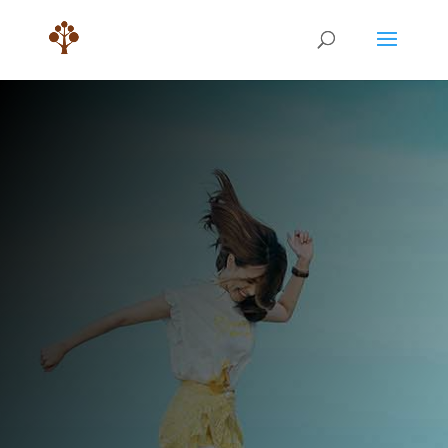
Pourquoi faire
une thérapie à
distance ?