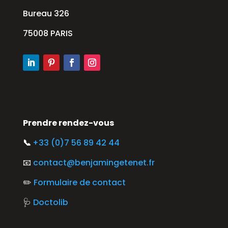
Bureau 326
75008 PARIS
Prendre rendez-vous
📞
+33 (0)7 56 89 42 44
📧
contact@benjamingetenet.fr
✏️
Formulaire de contact
🩺
Doctolib