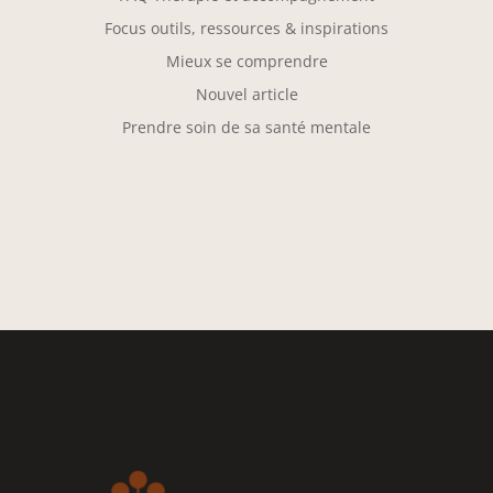
Focus outils, ressources & inspirations
Mieux se comprendre
Nouvel article
Prendre soin de sa santé mentale