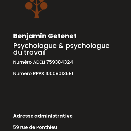
Benjamin Getenet
Psychologue & psychologue
du travail
Numéro ADELI 759384324
Numéro RPPS 10009013581
Adresse administrative
59 rue de Ponthieu