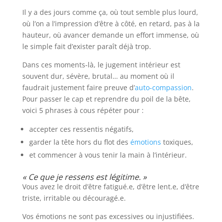
Il y a des jours comme ça, où tout semble plus lourd,
où l’on a l’impression d’être à côté, en retard, pas à la
hauteur, où avancer demande un effort immense, où
le simple fait d’exister paraît déjà trop.
Dans ces moments-là, le jugement intérieur est
souvent dur, sévère, brutal… au moment où il
faudrait justement faire preuve d’
auto-compassion
.
Pour passer le cap et reprendre du poil de la bête,
voici 5 phrases à cous répéter pour :
accepter ces ressentis négatifs,
garder la tête hors du flot des
émotions
toxiques,
et commencer à vous tenir la main à l’intérieur.
« Ce que je ressens est légitime. »
Vous avez le droit d’être fatigué.e, d’être lent.e, d’être
triste, irritable ou découragé.e.
Vos émotions ne sont pas excessives ou injustifiées.