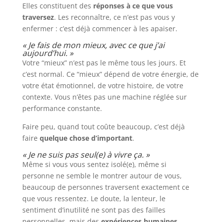
Elles constituent des
réponses à ce que vous
traversez
. Les reconnaître, ce n’est pas vous y
enfermer : c’est déjà commencer à les apaiser.
« Je fais de mon mieux, avec ce que j’ai
aujourd’hui. »
Votre “mieux” n’est pas le même tous les jours. Et
c’est normal. Ce “mieux” dépend de votre énergie, de
votre état émotionnel, de votre histoire, de votre
contexte. Vous n’êtes pas une machine réglée sur
performance constante.
Faire peu, quand tout coûte beaucoup, c’est déjà
faire
quelque chose d’important
.
« Je ne suis pas seul(e) à vivre ça. »
Même si vous vous sentez isolé(e), même si
personne ne semble le montrer autour de vous,
beaucoup de personnes traversent exactement ce
que vous ressentez. Le doute, la lenteur, le
sentiment d’inutilité ne sont pas des failles
personnelles, mais des
expériences humaines