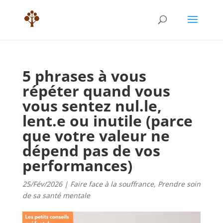
5 phrases à vous
répéter quand vous
vous sentez nul.le,
lent.e ou inutile (parce
que votre valeur ne
dépend pas de vos
performances)
25/Fév/2026
|
Faire face à la souffrance
,
Prendre soin
de sa santé mentale