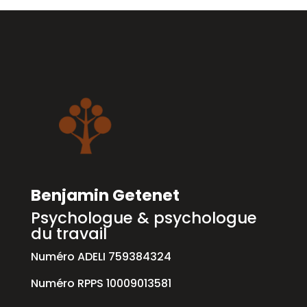
Benjamin Getenet
Psychologue & psychologue
du travail
Numéro ADELI 759384324
Numéro RPPS 10009013581