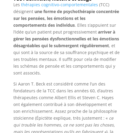
Les
thérapies cognitivo-comportementales
(TCC)
désignent
une forme de psychothérapie concentrée
sur les pensées, les émotions et les
comportements des individus
. Elles s’appuient sur
l’idée qu’un patient peut progressivement
arriver à
gérer les pensées dysfonctionnelles et les émotions
désagréables qui le submergent régulièrement
, et
qui sont à la source de sa souffrance psychique et de
ses troubles mentaux. Il suffit pour cela de modifier
les schémas de pensée et les comportements qui y
sont associés.
Si Aaron T. Beck est considéré comme l’un des
fondateurs de la TCC dans les années 60, d’autres
thérapeutes comme Albert Ellis et Steven C. Hayes
ont également contribué à son développement et
son enrichissement. Assez proche de la philosophie
stoïcienne (Épictète explique, très justement : «
ce
qui trouble les hommes, ce ne sont pas les choses,
mais les représentations qu’ils en fabriquent »
), la