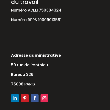
du travail
Numéro ADELI 759384324
Numéro RPPS 10009013581
Adresse administrative
59 rue de Ponthieu
Bureau 326
75008 PARIS