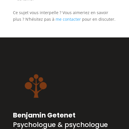
Ce sujet vous interpelle ? Vous aimeriez en savoir
plus ? N’hésitez pas à
me contacter
pour en discuter.
Benjamin Getenet
Psychologue & psychologue