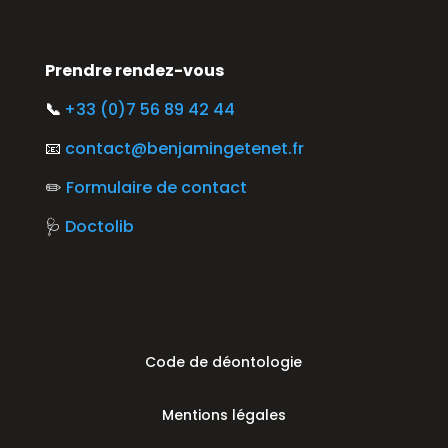
Prendre rendez-vous
📞
+33 (0)7 56 89 42 44
📧
contact@benjamingetenet.fr
✏️
Formulaire de contact
🩺
Doctolib
Code de déontologie
Mentions légales