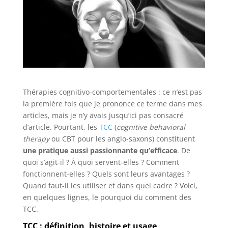
Thérapies cognitivo-comportementales : ce n’est pas
la première fois que je prononce ce terme dans mes
articles, mais je n’y avais jusqu’ici pas consacré
d’article. Pourtant, les
TCC
(
cognitive behavioral
therapy
ou CBT pour les anglo-saxons) constituent
une pratique aussi passionnante qu’efficace
. De
quoi s’agit-il ? À quoi servent-elles ? Comment
fonctionnent-elles ? Quels sont leurs avantages ?
Quand faut-il les utiliser et dans quel cadre ? Voici,
en quelques lignes, le pourquoi du comment des
TCC.
TCC : définition, histoire et usage