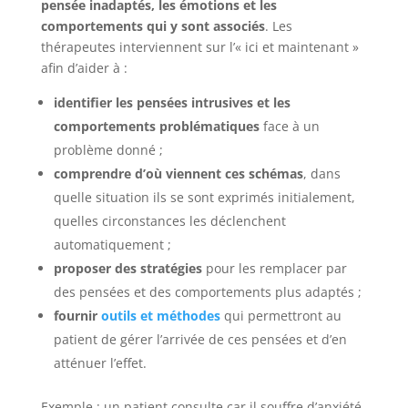
pensée inadaptés, les émotions et les
comportements qui y sont associés
. Les
thérapeutes interviennent sur l’« ici et maintenant »
afin d’aider à :
identifier
les pensées intrusives et les
comportements problématiques
face à un
problème donné ;
comprendre d’où viennent ces schémas
, dans
quelle situation ils se sont exprimés initialement,
quelles circonstances les déclenchent
automatiquement ;
proposer des stratégies
pour les remplacer par
des pensées et des comportements plus adaptés ;
fournir
outils et méthodes
qui permettront au
patient de gérer l’arrivée de ces pensées et d’en
atténuer l’effet.
Exemple : un patient consulte car il souffre d’anxiété